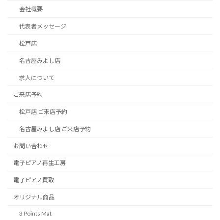
会社概要
代表者メッセージ
松戸店
名古屋みよし店
求人について
ご来店予約
松戸店 ご来店予約
名古屋みよし店 ご来店予約
お問い合わせ
電子ピアノ再生工房
電子ピアノ買取
オリジナル商品
3 Points Mat