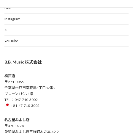
LINE
Instagram
X
YouTube
B.B. Music 株式会社
松戸店
〒271-0065
千葉県松戸市南花島3丁目37番2
ブレーン1ビル1階
TEL： 047-710-3002
+81-47-710-3002
名古屋みよし店
〒470-0224
愛知県みよし市三好町木之本 49-2