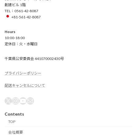
創建ビル 1階
TEL：0561-42-8087
+81-561-42-8087
Hours
10:00-18:00
定休日：火・水曜日
千葉県公安委員会 441070002430号
プライバシーポリシー
配送キャンセルについて
X
Instagram
YouTube
メール
Contents
TOP
会社概要