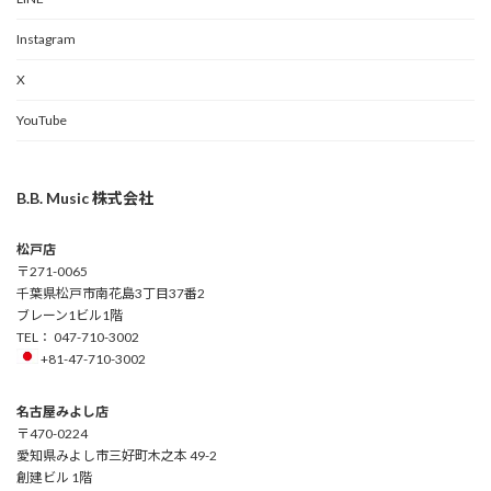
Instagram
X
YouTube
B.B. Music 株式会社
松戸店
〒271-0065
千葉県松戸市南花島3丁目37番2
ブレーン1ビル1階
TEL： 047-710-3002
+81-47-710-3002
名古屋みよし店
〒470-0224
愛知県みよし市三好町木之本 49-2
創建ビル 1階