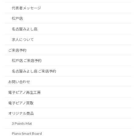
代表者メッセージ
松戸店
名古屋みよし店
求人について
ご来店予約
松戸店 ご来店予約
名古屋みよし店 ご来店予約
お問い合わせ
電子ピアノ再生工房
電子ピアノ買取
オリジナル商品
3 Points Mat
Piano Smart Board