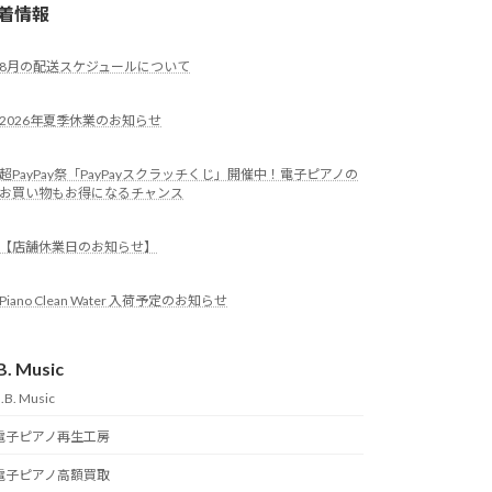
着情報
8月の配送スケジュールについて
2026年夏季休業のお知らせ
超PayPay祭「PayPayスクラッチくじ」開催中！電子ピアノの
お買い物もお得になるチャンス
【店舗休業日のお知らせ】
Piano Clean Water 入荷予定のお知らせ
B. Music
.B. Music
電子ピアノ再生工房
電子ピアノ高額買取