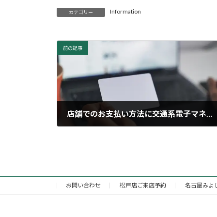
Information
カテゴリー
前の記事
店舗でのお支払い方法に交通系電子マネー、iDが追加されました
2023年3月2日
お問い合わせ
松戸店ご来店予約
名古屋みよ