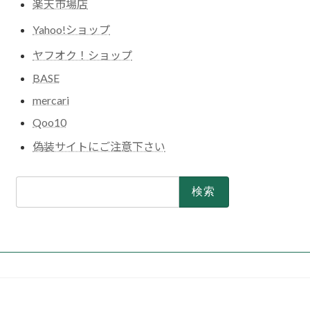
楽天市場店
Yahoo!ショップ
ヤフオク！ショップ
BASE
mercari
Qoo10
偽装サイトにご注意下さい
検
索: