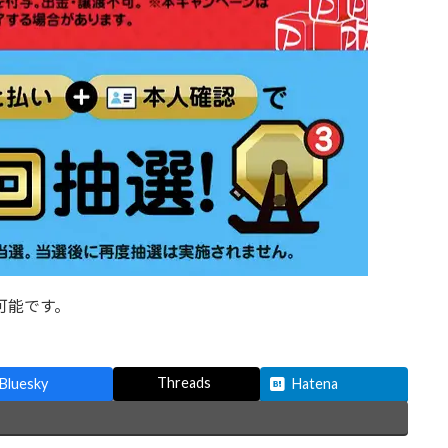
可能です。
Threads
Bluesky
Hatena