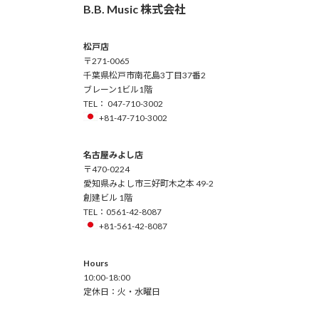
B.B. Music 株式会社
松戸店
〒271-0065
千葉県松戸市南花島3丁目37番2
ブレーン1ビル1階
TEL： 047-710-3002
+81-47-710-3002
名古屋みよし店
〒470-0224
愛知県みよし市三好町木之本 49-2
創建ビル 1階
TEL：0561-42-8087
+81-561-42-8087
Hours
10:00-18:00
定休日：火・水曜日