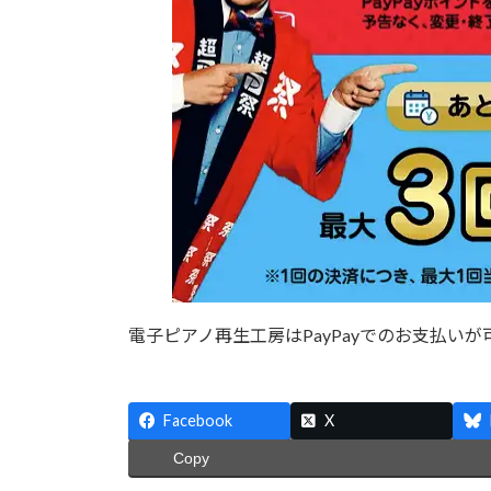
電子ピアノ再生工房はPayPayでのお支払いが
Facebook
X
Copy