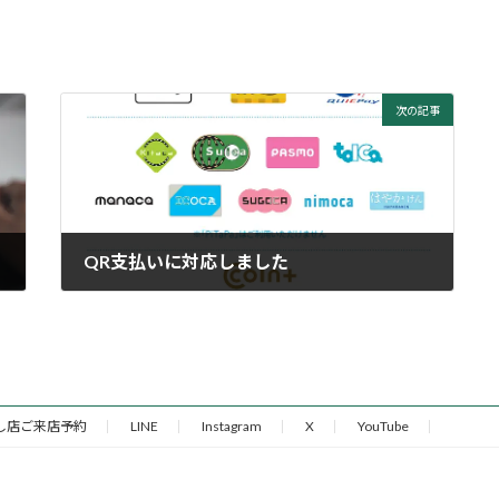
次の記事
QR支払いに対応しました
2023年3月9日
し店ご来店予約
LINE
Instagram
X
YouTube