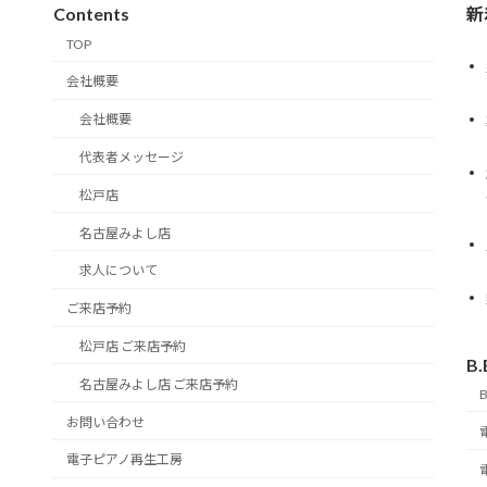
Contents
新
TOP
会社概要
会社概要
代表者メッセージ
松戸店
名古屋みよし店
求人について
ご来店予約
松戸店 ご来店予約
B.
名古屋みよし店 ご来店予約
B
お問い合わせ
電子ピアノ再生工房